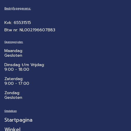
Bedrijfsgegevens:
Kvk: 65531515
Btw nr: NL002196607B83
Openingstijden:
Maandag:
Gesloten
Dinsdag t/m Vrijdag:
9:00 - 18:00
Zaterdag:
​9:00 - 17:00
Zondag:
Gesloten
Ontdekken
Startpagina
Winkel