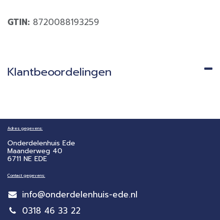
GTIN:
8720088193259
Klantbeoordelingen
Adres gegevens:
Onderdelenhuis Ede
Maanderweg 40
6711 NE EDE
Contact gegevens:
info@onderdelenhuis-ede.nl
0318 46 33 22