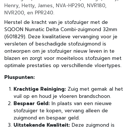
Henry, Hetty, James, NVA-HP290, NVR180,
NVR200, en PPR240.
Herstel de kracht van je stofzuiger met de
SQOON Numatic Delta Combi-zuigmond 32mm
(601829). Deze kwalitatieve vervanging voor je
versleten of beschadigde stofzuigmond is
ontworpen om je stofzuiger nieuw leven in te
blazen en zorgt voor moeiteloos stofzuigen met
optimale prestaties op verschillende vloertypes.
Pluspunten:
Krachtige Reiniging:
Zuig met gemak al het
vuil op en houd je vloeren brandschoon.
Bespaar Geld:
In plaats van een nieuwe
stofzuiger te kopen, vervang alleen de
zuigmond en bespaar geld.
Uitstekende Kwaliteit:
Deze zuigmond is