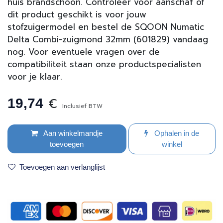
huis brandschoon. Controleer voor aanschaf of
dit product geschikt is voor jouw
stofzuigermodel en bestel de SQOON Numatic
Delta Combi-zuigmond 32mm (601829) vandaag
nog. Voor eventuele vragen over de
compatibiliteit staan onze productspecialisten
voor je klaar.
€
19,74
Inclusief BTW
Aan winkelmandje
Ophalen in de
toevoegen
winkel
Toevoegen aan verlanglijst