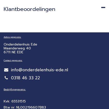
Klantbeoordelingen
Adres gegevens:
Onderdelenhuis Ede
Maanderweg 40
6711 NE EDE
Contact gegevens:
info@onderdelenhuis-ede.nl
0318 46 33 22
Bedrijfsgegevens:
Kvk: 65531515
Btw nr: NL002196607B83