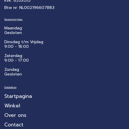
Kvk: 65531515
Btw nr: NL002196607B83
Openingstijden:
Maandag:
Gesloten
Dinsdag t/m Vrijdag:
9:00 - 18:00
Zaterdag:
​9:00 - 17:00
Zondag:
Gesloten
Ontdekken
Startpagina
Winkel
Over ons
Contact