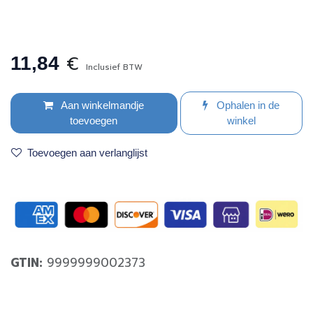
€
11,84
Inclusief BTW
Aan winkelmandje
Ophalen in de
toevoegen
winkel
Toevoegen aan verlanglijst
GTIN:
9999999002373