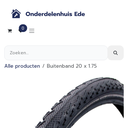
Overslaan naar inhoud
0
Alle producten
Buitenband 20 x 1.75