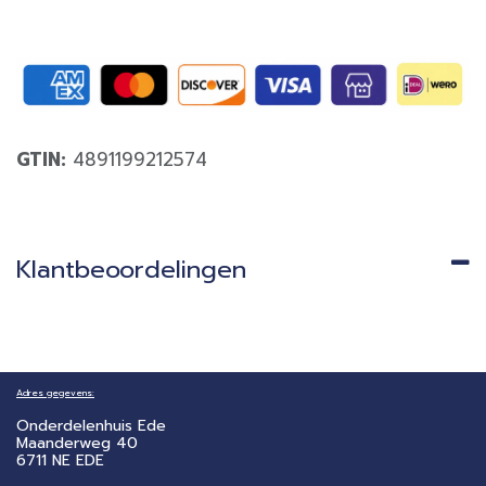
GTIN:
4891199212574
Klantbeoordelingen
Adres gegevens:
Onderdelenhuis Ede
Maanderweg 40
6711 NE EDE