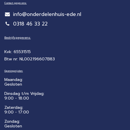
Contact gegevens:
info@onderdelenhuis-ede.nl
0318 46 33 22
Bedrijfsgegevens:
Kvk: 65531515
Btw nr: NL002196607B83
Openingstijden:
Maandag:
Gesloten
Dinsdag t/m Vrijdag:
9:00 - 18:00
Zaterdag:
​9:00 - 17:00
Zondag:
Gesloten