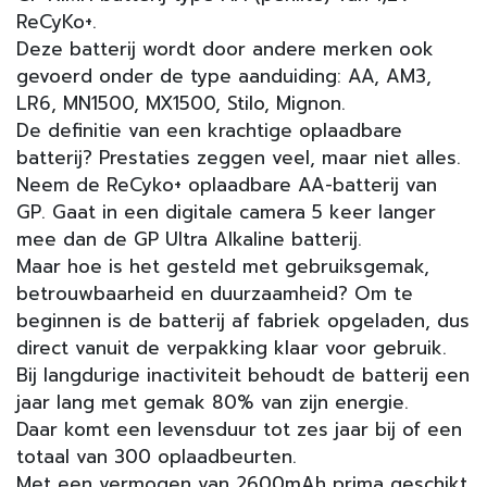
ReCyKo+.
Deze batterij wordt door andere merken ook
gevoerd onder de type aanduiding: AA, AM3,
LR6, MN1500, MX1500, Stilo, Mignon.
De definitie van een krachtige oplaadbare
batterij? Prestaties zeggen veel, maar niet alles.
Neem de ReCyko+ oplaadbare AA-batterij van
GP. Gaat in een digitale camera 5 keer langer
mee dan de GP Ultra Alkaline batterij.
Maar hoe is het gesteld met gebruiksgemak,
betrouwbaarheid en duurzaamheid? Om te
beginnen is de batterij af fabriek opgeladen, dus
direct vanuit de verpakking klaar voor gebruik.
Bij langdurige inactiviteit behoudt de batterij een
jaar lang met gemak 80% van zijn energie.
Daar komt een levensduur tot zes jaar bij of een
totaal van 300 oplaadbeurten.
Met een vermogen van 2600mAh prima geschikt