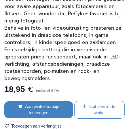
voor zware apparatuur, zoals fotocamera’s en
flitsers. Geen wonder dat ReCyko+ favoriet is bij
menig fotograaf.
Behalve in foto- en videouitrusting presteren ze
uitstekend in draadloze telefoons, in game
controllers, in kinderspeelgoed en zaklampen.
Een veelzijdige batterij die in veeleisende
apparaten prima functioneert, maar ook in LED-
verlichting, afstandsbedieningen, draadloze
toetsenborden, pc-muizen en rook- en
bewegingsmelders.
€
18,95
Inclusief BTW
Aan winkelmandje
Ophalen in de
toevoegen
winkel
Toevoegen aan verlanglijst