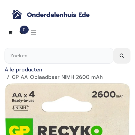
Overslaan naar inhoud
0
Alle producten
GP AA Oplaadbaar NIMH 2600 mAh