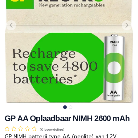
GP AA Oplaadbaar NIMH 2600 mAh
(0 beoordeling)
GP NIMH batterij type AA (penlite) van 1,2V