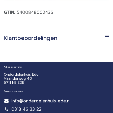
GTIN:
5400848002436
Klantbeoordelingen
Adres gegevens:
Onderdelenhuis Ede
Maanderweg 40
6711 NE EDE
Contact gegevens:
info@onderdelenhuis-ede.nl
0318 46 33 22