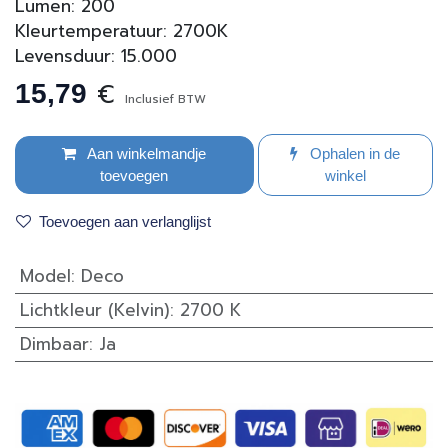
Lumen: 200
Kleurtemperatuur: 2700K
Levensduur: 15.000
€
15,79
Inclusief BTW
Aan winkelmandje
Ophalen in de
toevoegen
winkel
Toevoegen aan verlanglijst
Model
:
Deco
Lichtkleur (Kelvin)
:
2700 K
Dimbaar
:
Ja