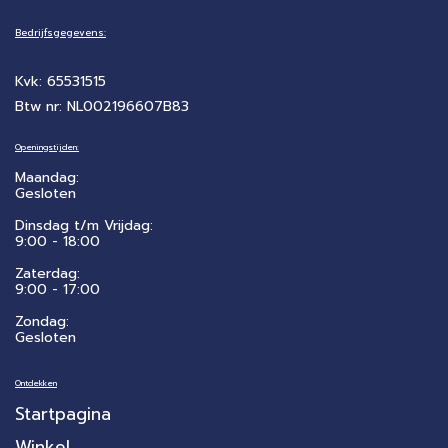
Bedrijfsgegevens:
Kvk: 65531515
Btw nr: NL002196607B83
Openingstijden:
Maandag:
Gesloten
Dinsdag t/m Vrijdag:
9:00 - 18:00
Zaterdag:
​9:00 - 17:00
Zondag:
Gesloten
Ontdekken
Startpagina
Winkel