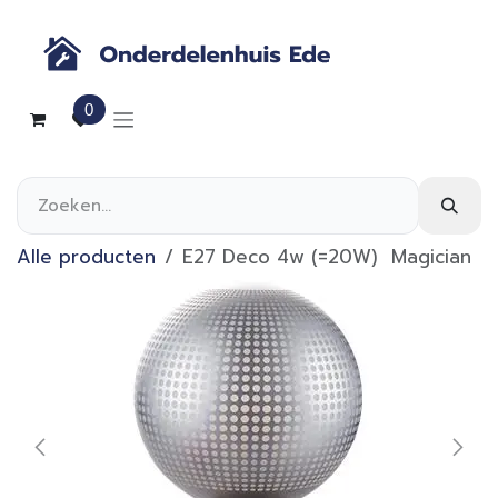
Overslaan naar inhoud
0
Alle producten
E27 Deco 4w (=20W) Magician