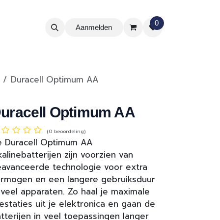
0
Aanmelden
Duracell Optimum AA
uracell Optimum AA
(0 beoordeling)
 Duracell Optimum AA
kalinebatterijen zijn voorzien van
avanceerde technologie voor extra
rmogen en een langere gebruiksduur
 veel apparaten. Zo haal je maximale
estaties uit je elektronica en gaan de
tterijen in veel toepassingen langer