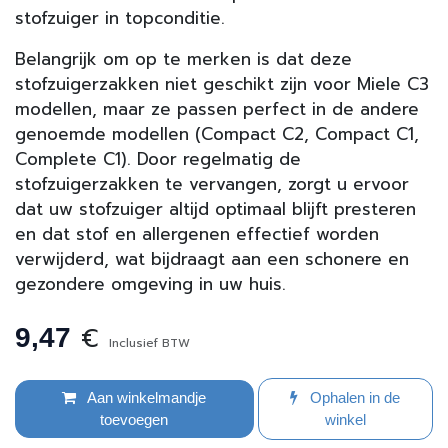
stofzuiger in topconditie.
Belangrijk om op te merken is dat deze
stofzuigerzakken niet geschikt zijn voor Miele C3
modellen, maar ze passen perfect in de andere
genoemde modellen (Compact C2, Compact C1,
Complete C1). Door regelmatig de
stofzuigerzakken te vervangen, zorgt u ervoor
dat uw stofzuiger altijd optimaal blijft presteren
en dat stof en allergenen effectief worden
verwijderd, wat bijdraagt ​​aan een schonere en
gezondere omgeving in uw huis.
€
9,47
Inclusief BTW
Aan winkelmandje
Ophalen in de
toevoegen
winkel