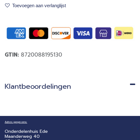
Toevoegen aan verlanglijst
GTIN:
8720088195130
Klantbeoordelingen
Adres gegevens:
Onderdelenhuis Ede
Maanderweg 40