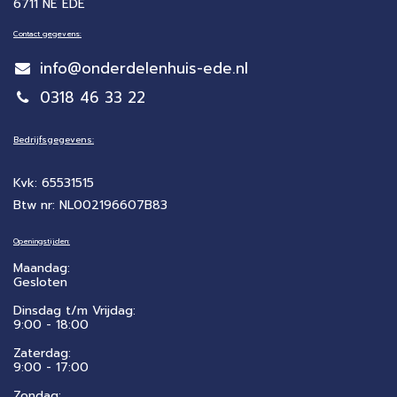
6711 NE EDE
Contact gegevens:
info@onderdelenhuis-ede.nl
0318 46 33 22
Bedrijfsgegevens:
Kvk: 65531515
Btw nr: NL002196607B83
Openingstijden:
Maandag:
Gesloten
Dinsdag t/m Vrijdag:
9:00 - 18:00
Zaterdag:
​9:00 - 17:00
Zondag: