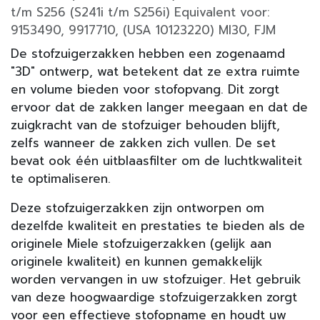
t/m S256 (S241i t/m S256i) Equivalent voor:
9153490, 9917710, (USA 10123220) MI30, FJM
De stofzuigerzakken hebben een zogenaamd
"3D" ontwerp, wat betekent dat ze extra ruimte
en volume bieden voor stofopvang. Dit zorgt
ervoor dat de zakken langer meegaan en dat de
zuigkracht van de stofzuiger behouden blijft,
zelfs wanneer de zakken zich vullen. De set
bevat ook één uitblaasfilter om de luchtkwaliteit
te optimaliseren.
Deze stofzuigerzakken zijn ontworpen om
dezelfde kwaliteit en prestaties te bieden als de
originele Miele stofzuigerzakken (gelijk aan
originele kwaliteit) en kunnen gemakkelijk
worden vervangen in uw stofzuiger. Het gebruik
van deze hoogwaardige stofzuigerzakken zorgt
voor een effectieve stofopname en houdt uw