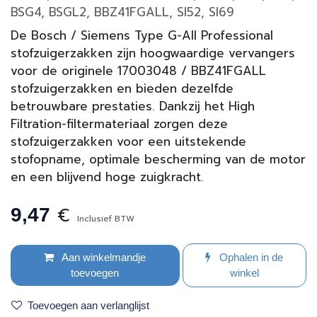
BSG4, BSGL2, BBZ41FGALL, SI52, SI69
De Bosch / Siemens Type G-All Professional
stofzuigerzakken zijn hoogwaardige vervangers
voor de originele 17003048 / BBZ41FGALL
stofzuigerzakken en bieden dezelfde
betrouwbare prestaties. Dankzij het High
Filtration-filtermateriaal zorgen deze
stofzuigerzakken voor een uitstekende
stofopname, optimale bescherming van de motor
en een blijvend hoge zuigkracht.
€
9,47
Inclusief BTW
Aan winkelmandje
Ophalen in de
toevoegen
winkel
Toevoegen aan verlanglijst