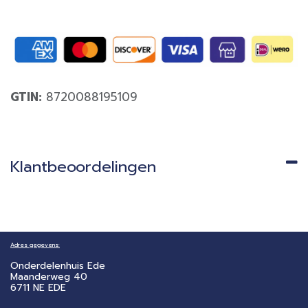
GTIN:
8720088195109
Klantbeoordelingen
Adres gegevens:
Onderdelenhuis Ede
Maanderweg 40
6711 NE EDE