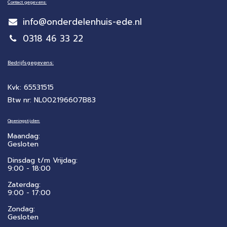
Contact gegevens:
info@onderdelenhuis-ede.nl
0318 46 33 22
Bedrijfsgegevens:
Kvk: 65531515
Btw nr: NL002196607B83
Openingstijden:
Maandag:
Gesloten
Dinsdag t/m Vrijdag:
9:00 - 18:00
Zaterdag:
​9:00 - 17:00
Zondag:
Gesloten