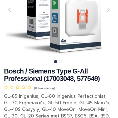
Bosch / Siemens Type G-All
Professional (17003048, 577549)
(0 beoordeling)
GL-85 In'genius, GL-80 In'genius Perfectionist,
GL-70 Ergomaxx'x, GL-50 Free'e, GL-45 Maxx'x,
GL-40S Cosyy'y, GL-40 MoveOn, MoveOn Mini,
GL-30, GL-20 Series met BSG7, BSG6, BSA, BSD,