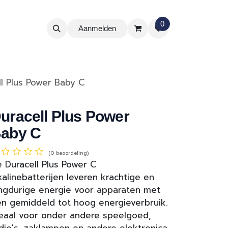
0
Aanmelden
ll Plus Power Baby C
uracell Plus Power
aby C
(0 beoordeling)
 Duracell Plus Power C
kalinebatterijen leveren krachtige en
ngdurige energie voor apparaten met
n gemiddeld tot hoog energieverbruik.
eaal voor onder andere speelgoed,