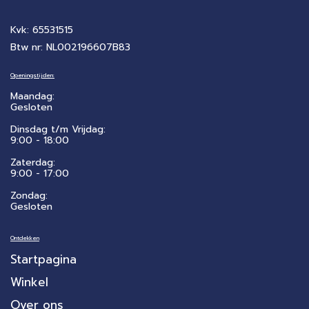
Kvk: 65531515
Btw nr: NL002196607B83
Openingstijden:
Maandag:
Gesloten
Dinsdag t/m Vrijdag:
9:00 - 18:00
Zaterdag:
​9:00 - 17:00
Zondag:
Gesloten
Ontdekken
Startpagina
Winkel
Over ons