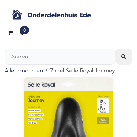
Overslaan naar inhoud
0
Alle producten
Zadel Selle Royal Journey