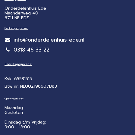
Onderdelenhuis Ede
Maanderweg 40
6711 NE EDE
Contact gegevens:
info@onderdelenhuis-ede.nl
0318 46 33 22
Bedrijfsgegevens:
Kvk: 65531515
Btw nr: NL002196607B83
Openingstijden:
Maandag:
Gesloten
Dinsdag t/m Vrijdag:
9:00 - 18:00