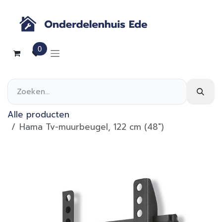
Overslaan naar inhoud
0
Alle producten
Hama Tv-muurbeugel, 122 cm (48")