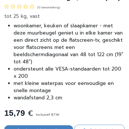
(0 beoordeling)
tot 25 kg, vast
woonkamer, keuken of slaapkamer - met
deze muurbeugel geniet u in elke kamer van
een direct zicht op de flatscreen-tv, geschikt
voor flatscreens met een
beeldschermdiagonaal van 48 tot 122 cm (19"
tot 48")
ondersteunt alle VESA-standaarden tot 200
x 200
met kleine waterpas voor eenvoudige en
snelle montage
wandafstand 2,3 cm
€
15,79
Inclusief BTW