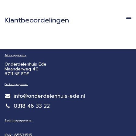
Klantbeoordelingen
Adres gegevens:
Onderdelenhuis Ede
Maanderweg 40
6711 NE EDE
Contact gegevens:
info@onderdelenhuis-ede.nl
0318 46 33 22
Bedrijfsgegevens:
Kvk: 65531515