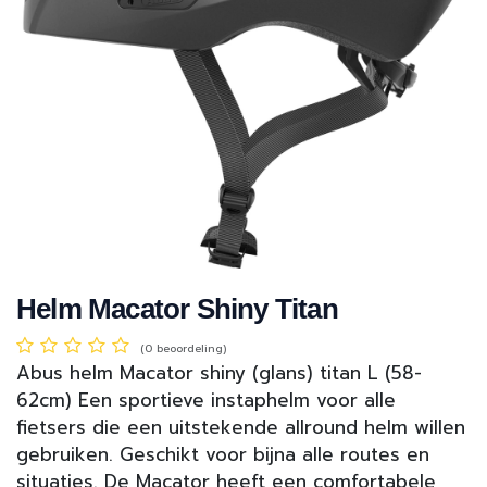
Helm Macator Shiny Titan
(0 beoordeling)
Abus helm Macator shiny (glans) titan L (58-
62cm) Een sportieve instaphelm voor alle
fietsers die een uitstekende allround helm willen
gebruiken. Geschikt voor bijna alle routes en
situaties. De Macator heeft een comfortabele