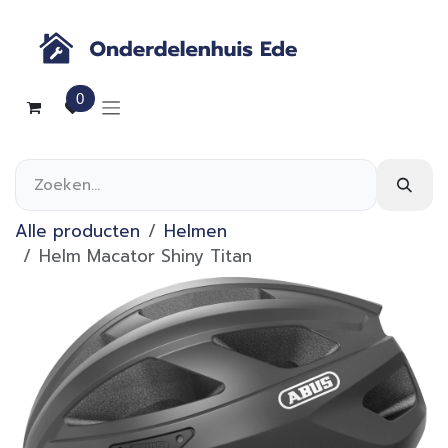
Overslaan naar inhoud
0
Alle producten
Helmen
Helm Macator Shiny Titan