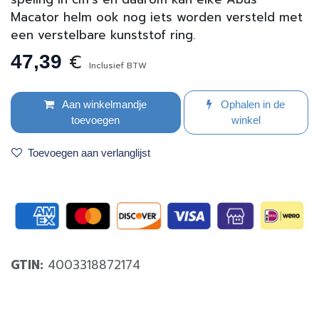
Macator helm ook nog iets worden versteld met
een verstelbare kunststof ring.
€
47,39
Inclusief BTW
Aan winkelmandje
Ophalen in de
toevoegen
winkel
Toevoegen aan verlanglijst
GTIN:
4003318872174