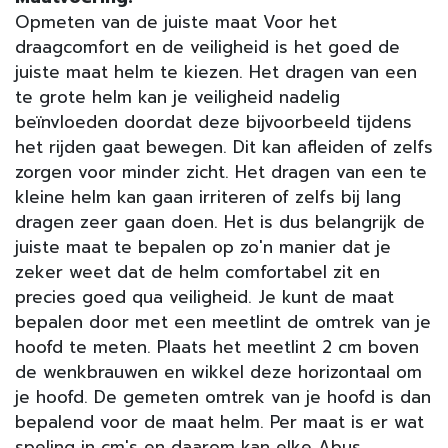
Opmeten van de juiste maat Voor het
draagcomfort en de veiligheid is het goed de
juiste maat helm te kiezen. Het dragen van een
te grote helm kan je veiligheid nadelig
beïnvloeden doordat deze bijvoorbeeld tijdens
het rijden gaat bewegen. Dit kan afleiden of zelfs
zorgen voor minder zicht. Het dragen van een te
kleine helm kan gaan irriteren of zelfs bij lang
dragen zeer gaan doen. Het is dus belangrijk de
juiste maat te bepalen op zo'n manier dat je
zeker weet dat de helm comfortabel zit en
precies goed qua veiligheid. Je kunt de maat
bepalen door met een meetlint de omtrek van je
hoofd te meten. Plaats het meetlint 2 cm boven
de wenkbrauwen en wikkel deze horizontaal om
je hoofd. De gemeten omtrek van je hoofd is dan
bepalend voor de maat helm. Per maat is er wat
speling in cm's en daarom kan elke Abus