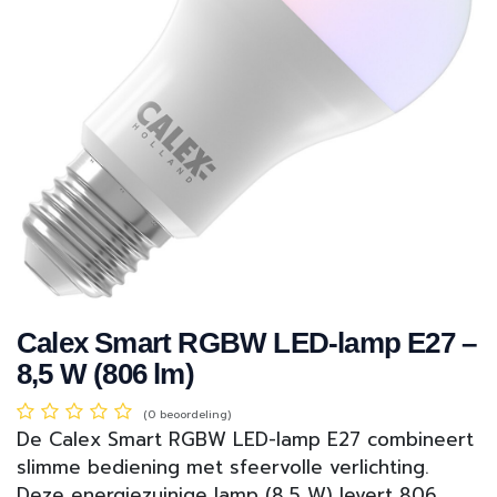
Calex Smart RGBW LED-lamp E27 –
8,5 W (806 lm)
(0 beoordeling)
De Calex Smart RGBW LED-lamp E27 combineert
slimme bediening met sfeervolle verlichting.
Deze energiezuinige lamp (8,5 W) levert 806