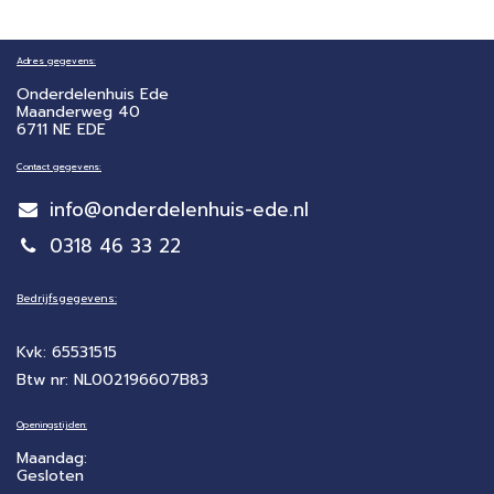
Adres gegevens:
Onderdelenhuis Ede
Maanderweg 40
6711 NE EDE
Contact gegevens:
info@onderdelenhuis-ede.nl
0318 46 33 22
Bedrijfsgegevens:
Kvk: 65531515
Btw nr: NL002196607B83
Openingstijden:
Maandag:
Gesloten