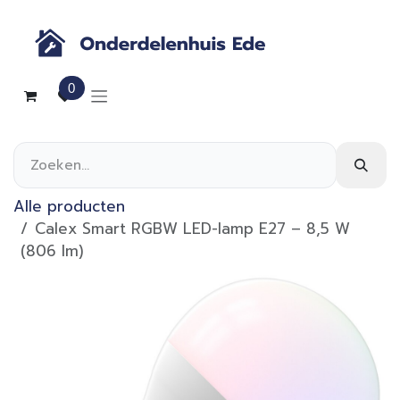
Overslaan naar inhoud
0
Alle producten
Calex Smart RGBW LED-lamp E27 – 8,5 W
(806 lm)