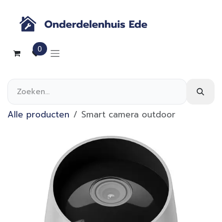
Overslaan naar inhoud
0
Alle producten
Smart camera outdoor