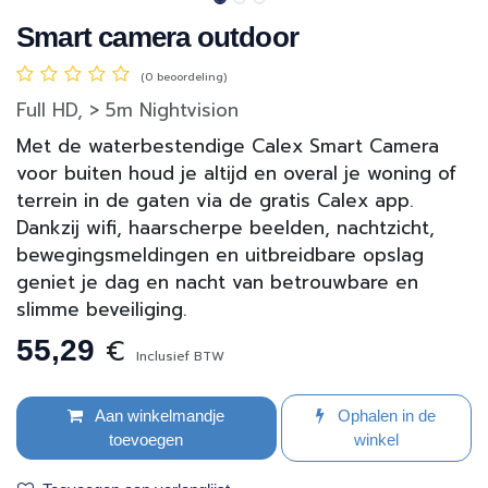
Smart camera outdoor
(0 beoordeling)
Full HD, > 5m Nightvision
Met de waterbestendige Calex Smart Camera
voor buiten houd je altijd en overal je woning of
terrein in de gaten via de gratis Calex app.
Dankzij wifi, haarscherpe beelden, nachtzicht,
bewegingsmeldingen en uitbreidbare opslag
geniet je dag en nacht van betrouwbare en
slimme beveiliging.
€
55,29
Inclusief BTW
Aan winkelmandje
Ophalen in de
toevoegen
winkel