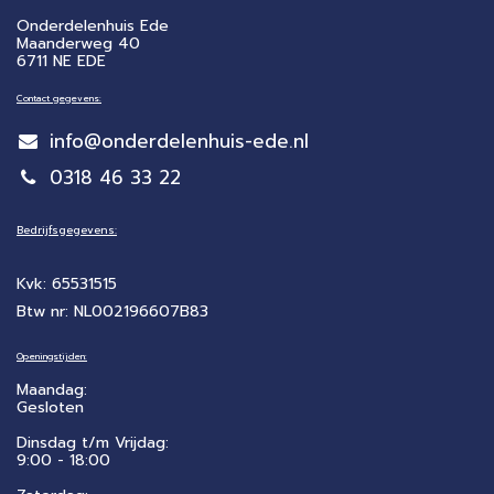
Onderdelenhuis Ede
Maanderweg 40
6711 NE EDE
Contact gegevens:
info@onderdelenhuis-ede.nl
0318 46 33 22
Bedrijfsgegevens:
Kvk: 65531515
Btw nr: NL002196607B83
Openingstijden:
Maandag:
Gesloten
Dinsdag t/m Vrijdag:
9:00 - 18:00