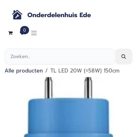
Overslaan naar inhoud
0
Alle producten
TL LED 20W (=58W) 150cm