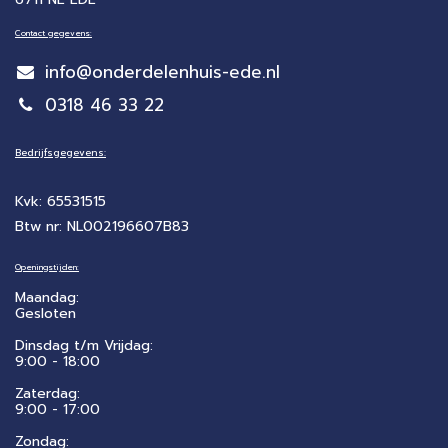
Contact gegevens:
info@onderdelenhuis-ede.nl
0318 46 33 22
Bedrijfsgegevens:
Kvk: 65531515
Btw nr: NL002196607B83
Openingstijden:
Maandag:
Gesloten
Dinsdag t/m Vrijdag:
9:00 - 18:00
Zaterdag:
​9:00 - 17:00
Zondag: