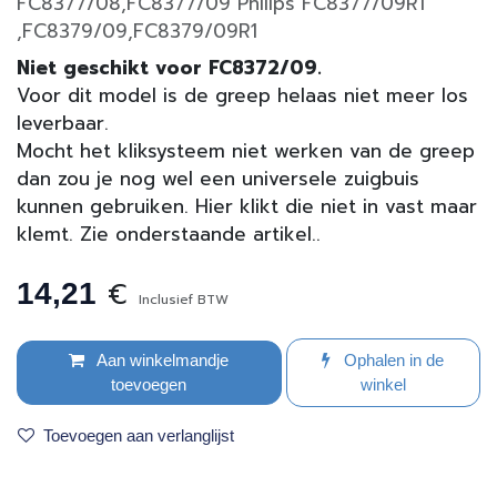
FC8377/08,FC8377/09 Philips FC8377/09R1
,FC8379/09,FC8379/09R1
Niet geschikt voor FC8372/09.
Voor dit model is de greep helaas niet meer los
leverbaar.
Mocht het kliksysteem niet werken van de greep
dan zou je nog wel een universele zuigbuis
kunnen gebruiken. Hier klikt die niet in vast maar
klemt. Zie onderstaande artikel..
€
14,21
Inclusief BTW
Aan winkelmandje
Ophalen in de
toevoegen
winkel
Toevoegen aan verlanglijst