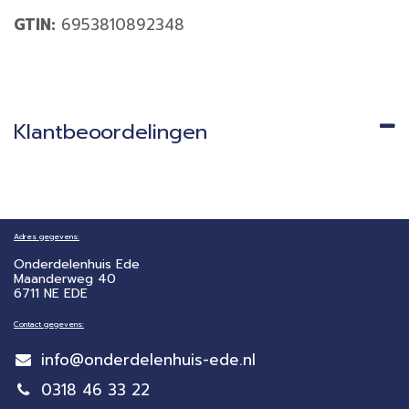
GTIN:
6953810892348
Klantbeoordelingen
Adres gegevens:
Onderdelenhuis Ede
Maanderweg 40
6711 NE EDE
Contact gegevens:
info@onderdelenhuis-ede.nl
0318 46 33 22