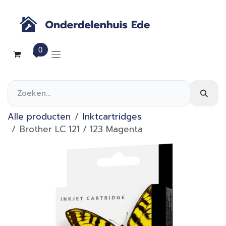
Overslaan naar inhoud
0
Alle producten
Inktcartridges
Brother LC 121 / 123 Magenta