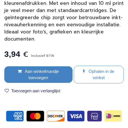
kleurenafdrukken. Met een inhoud van 10 ml print
je veel meer dan met standaardcartridges. De
geïntegreerde chip zorgt voor betrouwbare inkt­
niveau­herkenning en een eenvoudige installatie.
Ideaal voor foto’s, grafieken en kleurrijke
documenten.
€
3,94
Inclusief BTW
Aan winkelmandje
Ophalen in de
toevoegen
winkel
Toevoegen aan verlanglijst