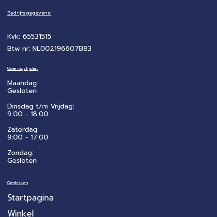
Bedrijfsgegevens:
Kvk: 65531515
Btw nr: NL002196607B83
Openingstijden:
Maandag:
Gesloten
Dinsdag t/m Vrijdag:
9:00 - 18:00
Zaterdag:
​9:00 - 17:00
Zondag:
Gesloten
Ontdekken
Startpagina
Winkel