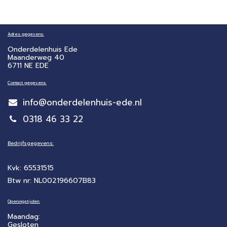
Adres gegevens:
Onderdelenhuis Ede
Maanderweg 40
6711 NE EDE
Contact gegevens:
info@onderdelenhuis-ede.nl
0318 46 33 22
Bedrijfsgegevens:
Kvk: 65531515
Btw nr: NL002196607B83
Openingstijden:
Maandag:
Gesloten