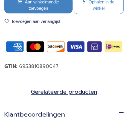
Aan winkelmandje
Ophalen in de
toevoegen
winkel
Toevoegen aan verlanglijst
GTIN:
6953810890047
Gerela​teerde producten​
Klantbeoordelingen