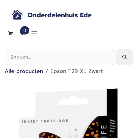
Overslaan naar inhoud
0
Alle producten
Epson T29 XL Zwart