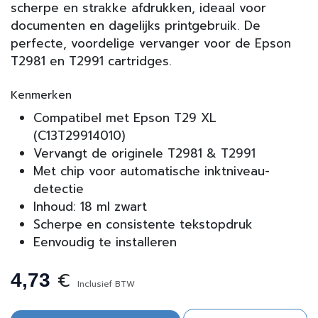
scherpe en strakke afdrukken, ideaal voor
documenten en dagelijks printgebruik. De
perfecte, voordelige vervanger voor de Epson
T2981 en T2991 cartridges.
Kenmerken
Compatibel met Epson T29 XL
(C13T29914010)
Vervangt de originele T2981 & T2991
Met chip voor automatische inktniveau-
detectie
Inhoud: 18 ml zwart
Scherpe en consistente tekstopdruk
Eenvoudig te installeren
€
4,73
Inclusief BTW