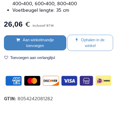
400×400, 600×400, 800×400
Voetbeugel lengte: 35 cm
€
26,06
Inclusief BTW
Aan winkelmandje
Ophalen in de
toevoegen
winkel
Toevoegen aan verlanglijst
GTIN:
8054242081282