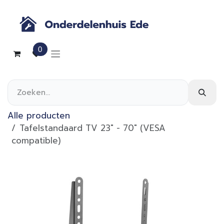
Overslaan naar inhoud
0
Alle producten
Tafelstandaard TV 23" - 70" (VESA
compatible)