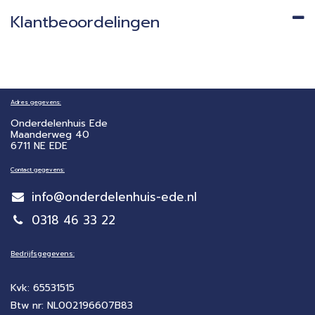
Klantbeoordelingen
Adres gegevens:
Onderdelenhuis Ede
Maanderweg 40
6711 NE EDE
Contact gegevens:
info@onderdelenhuis-ede.nl
0318 46 33 22
Bedrijfsgegevens:
Kvk: 65531515
Btw nr: NL002196607B83