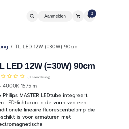
0
Aanmelden
ting
TL LED 12W (=30W) 90cm
L LED 12W (=30W) 90cm
(0 beoordeling)
8 4000K 1575lm
 Philips MASTER LEDtube integreert
n LED-lichtbron in de vorm van een
aditionele lineaire fluorescentielamp die
schikt is voor armaturen met
ectromagnetische