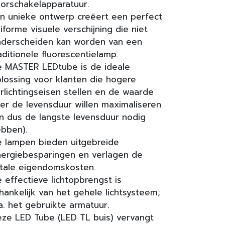
orschakelapparatuur.
jn unieke ontwerp creëert een perfect
iforme visuele verschijning die niet
derscheiden kan worden van een
aditionele fluorescentielamp.
 MASTER LEDtube is de ideale
lossing voor klanten die hogere
rlichtingseisen stellen en de waarde
er de levensduur willen maximaliseren
n dus de langste levensduur nodig
bben).
 lampen bieden uitgebreide
ergiebesparingen en verlagen de
tale eigendomskosten.
 effectieve lichtopbrengst is
hankelijk van het gehele lichtsysteem;
a. het gebruikte armatuur.
ze LED Tube (LED TL buis) vervangt