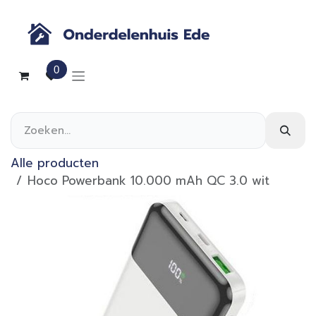
Overslaan naar inhoud
0
Alle producten
Hoco Powerbank 10.000 mAh QC 3.0 wit