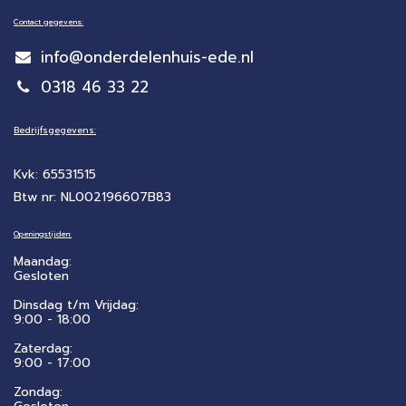
Contact gegevens:
info@onderdelenhuis-ede.nl
0318 46 33 22
Bedrijfsgegevens:
Kvk: 65531515
Btw nr: NL002196607B83
Openingstijden:
Maandag:
Gesloten
Dinsdag t/m Vrijdag:
9:00 - 18:00
Zaterdag:
​9:00 - 17:00
Zondag: