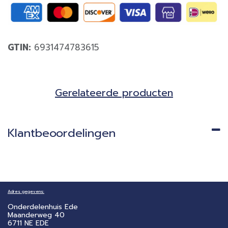
GTIN:
6931474783615
Gerela​teerde producten​
Klantbeoordelingen
Adres gegevens:
Onderdelenhuis Ede
Maanderweg 40
6711 NE EDE