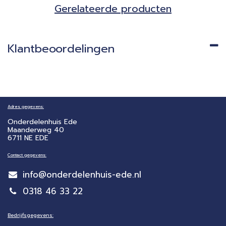
Gerela​teerde producten​
Klantbeoordelingen
Adres gegevens:
Onderdelenhuis Ede
Maanderweg 40
6711 NE EDE
Contact gegevens:
info@onderdelenhuis-ede.nl
0318 46 33 22
Bedrijfsgegevens: