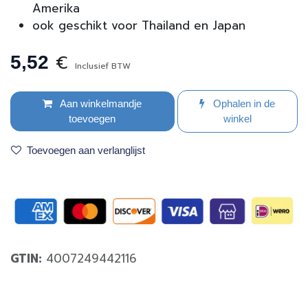
Amerika
ook geschikt voor Thailand en Japan
€
5,52
Inclusief BTW
Aan winkelmandje
Ophalen in de
toevoegen
winkel
Toevoegen aan verlanglijst
GTIN:
4007249442116