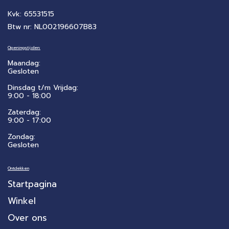
Kvk: 65531515
Btw nr: NL002196607B83
Openingstijden:
Maandag:
Gesloten
Dinsdag t/m Vrijdag:
9:00 - 18:00
Zaterdag:
​9:00 - 17:00
Zondag:
Gesloten
Ontdekken
Startpagina
Winkel
Over ons