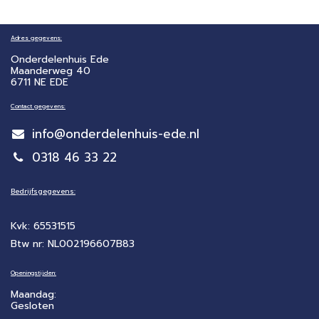
Adres gegevens:
Onderdelenhuis Ede
Maanderweg 40
6711 NE EDE
Contact gegevens:
info@onderdelenhuis-ede.nl
0318 46 33 22
Bedrijfsgegevens:
Kvk: 65531515
Btw nr: NL002196607B83
Openingstijden:
Maandag:
Gesloten