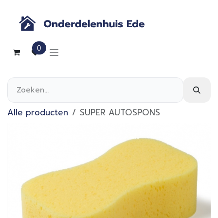
Overslaan naar inhoud
0
Alle producten
SUPER AUTOSPONS