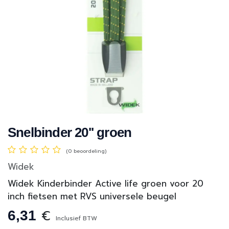
Snelbinder 20'' groen
(0 beoordeling)
Widek
Widek Kinderbinder Active life groen voor 20
inch fietsen met RVS universele beugel
€
6,31
Inclusief BTW