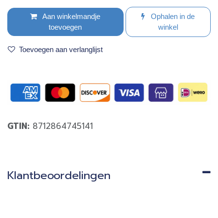
Aan winkelmandje
Ophalen in de
toevoegen
winkel
Toevoegen aan verlanglijst
GTIN:
8712864745141
Klantbeoordelingen