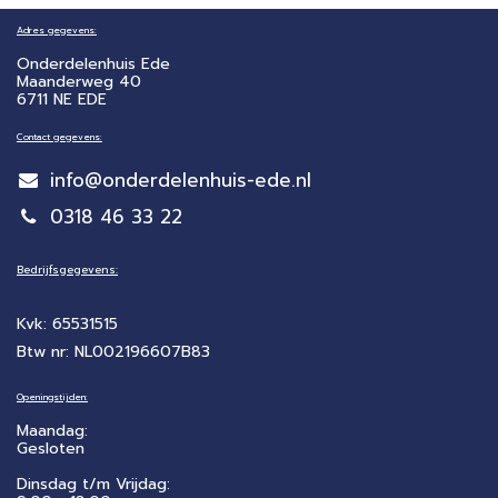
Adres gegevens:
Onderdelenhuis Ede
Maanderweg 40
6711 NE EDE
Contact gegevens:
info@onderdelenhuis-ede.nl
0318 46 33 22
Bedrijfsgegevens:
Kvk: 65531515
Btw nr: NL002196607B83
Openingstijden:
Maandag:
Gesloten
Dinsdag t/m Vrijdag: