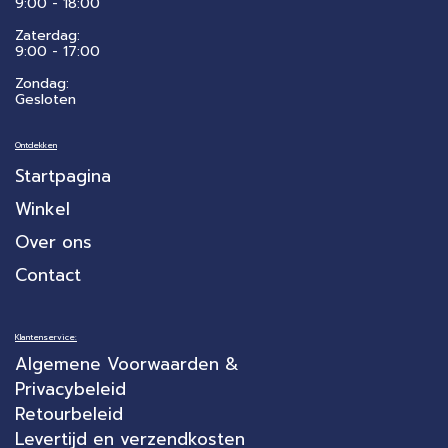
9:00 - 18:00
Zaterdag:
​9:00 - 17:00
Zondag:
Gesloten
Ontdekken
Startpagina
Winkel
Over ons
Contact
Klantenservice:
Algemene Voorwaarden &
Privacybeleid
Retourbeleid
Levertijd en verzendkosten