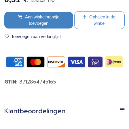
Inclusief BTW
Aan winkelmandje
Ophalen in de
toevoegen
winkel
Toevoegen aan verlanglijst
GTIN:
8712864745165
Klantbeoordelingen