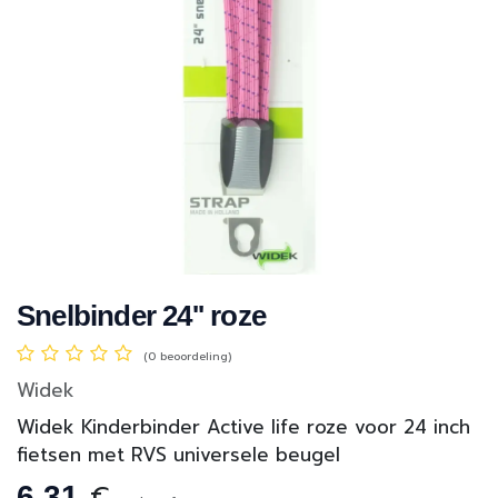
Snelbinder 24'' roze
(0 beoordeling)
Widek
Widek Kinderbinder Active life roze voor 24 inch
fietsen met RVS universele beugel
€
6,31