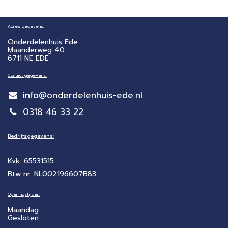
Adres gegevens:
Onderdelenhuis Ede
Maanderweg 40
6711 NE EDE
Contact gegevens:
info@onderdelenhuis-ede.nl
0318 46 33 22
Bedrijfsgegevens:
Kvk: 65531515
Btw nr: NL002196607B83
Openingstijden:
Maandag:
Gesloten