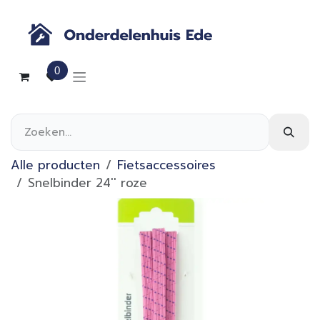
Overslaan naar inhoud
0
Alle producten
Fietsaccessoires
Snelbinder 24'' roze