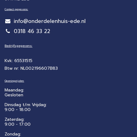
Contact gegevens:
info@onderdelenhuis-ede.nl
0318 46 33 22
Bedrijfsgegevens:
Kvk: 65531515
Btw nr: NL002196607B83
Openingstijden:
Maandag:
Gesloten
Dinsdag t/m Vrijdag:
9:00 - 18:00
Zaterdag:
​9:00 - 17:00
Zondag: