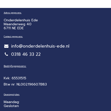
Adres gegevens:
Onderdelenhuis Ede
Maanderweg 40
6711 NE EDE
Contact gegevens:
info@onderdelenhuis-ede.nl
0318 46 33 22
Bedrijfsgegevens:
Kvk: 65531515
Btw nr: NL002196607B83
Openingstijden:
Maandag:
Gesloten