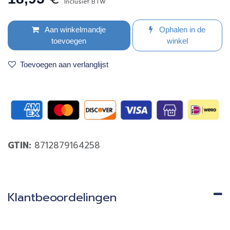
Inclusief BTW
Aan winkelmandje
Ophalen in de
toevoegen
winkel
Toevoegen aan verlanglijst
GTIN:
8712879164258
Klantbeoordelingen