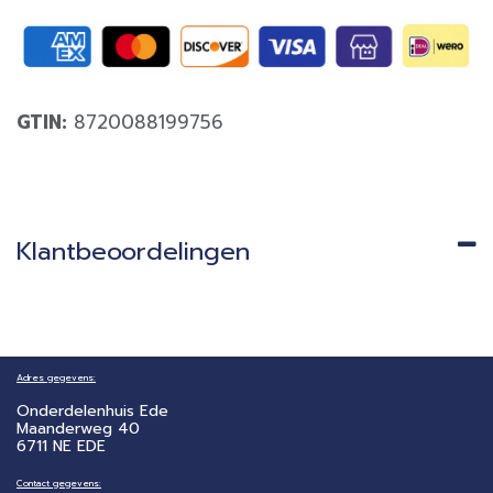
GTIN:
8720088199756
Klantbeoordelingen
Adres gegevens:
Onderdelenhuis Ede
Maanderweg 40
6711 NE EDE
Contact gegevens: