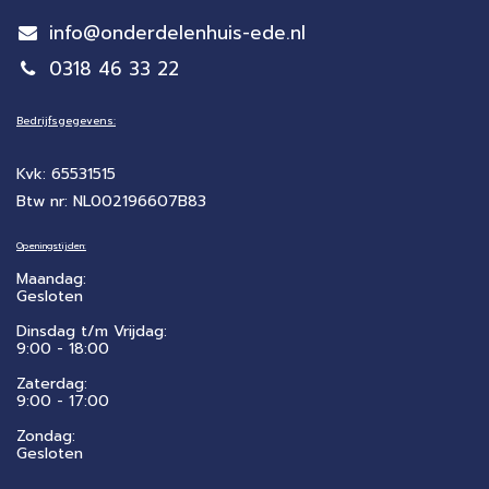
info@onderdelenhuis-ede.nl
0318 46 33 22
Bedrijfsgegevens:
Kvk: 65531515
Btw nr: NL002196607B83
Openingstijden:
Maandag:
Gesloten
Dinsdag t/m Vrijdag:
9:00 - 18:00
Zaterdag:
​9:00 - 17:00
Zondag:
Gesloten