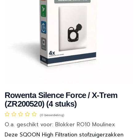
Rowenta Silence Force / X-Trem
(ZR200520) (4 stuks)
(0 beoordeling)
O.a. geschikt voor: Blokker RO10 Moulinex
Deze SQOON High Filtration stofzuigerzakken