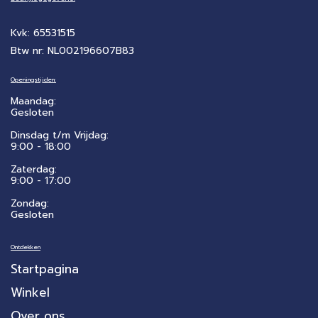
Kvk: 65531515
Btw nr: NL002196607B83
Openingstijden:
Maandag:
Gesloten
Dinsdag t/m Vrijdag:
9:00 - 18:00
Zaterdag:
​9:00 - 17:00
Zondag:
Gesloten
Ontdekken
Startpagina
Winkel
Over ons