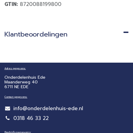
GTIN:
8720088199800
Klantbeoordelingen
Adres gegevens:
Onderdelenhuis Ede
Maanderweg 40
6711 NE EDE
Contact gegevens:
info@onderdelenhuis-ede.nl
0318 46 33 22
Bedrijfsgegevens: