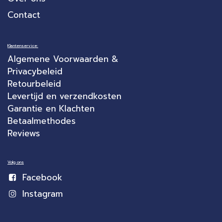
Contact
Klantenservice:
Algemene Voorwaarden &
Privacybeleid
Retourbeleid
Levertijd en verzendkosten
Garantie en Klachten
Betaalmethodes
Reviews
Volg ons
Facebook
Instagram