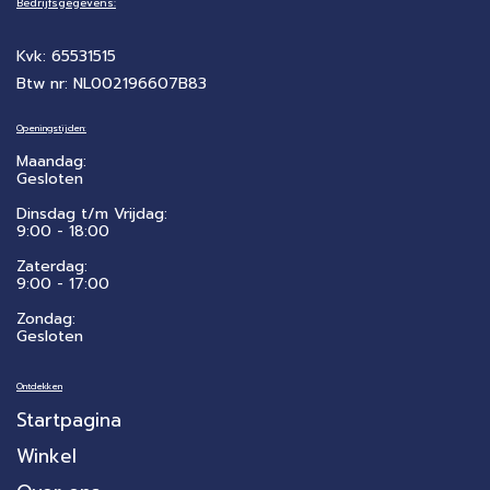
Bedrijfsgegevens:
Kvk: 65531515
Btw nr: NL002196607B83
Openingstijden:
Maandag:
Gesloten
Dinsdag t/m Vrijdag:
9:00 - 18:00
Zaterdag:
​9:00 - 17:00
Zondag:
Gesloten
Ontdekken
Startpagina
Winkel