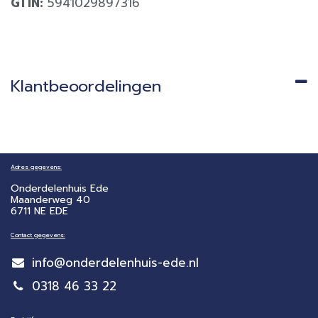
GTIN:
5941029897316
Klantbeoordelingen
Adres gegevens:
Onderdelenhuis Ede
Maanderweg 40
6711 NE EDE
Contact gegevens:
info@onderdelenhuis-ede.nl
0318 46 33 22