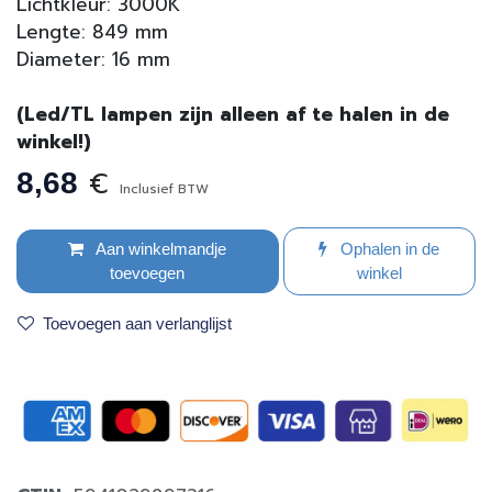
Lichtkleur: 3000K
Lengte: 849 mm
Diameter: 16 mm
(Led/TL lampen zijn alleen af te halen in de
winkel!)
€
8,68
Inclusief BTW
Aan winkelmandje
Ophalen in de
toevoegen
winkel
Toevoegen aan verlanglijst