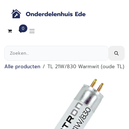
Overslaan naar inhoud
0
Alle producten
TL 21W/830 Warmwit (oude TL)