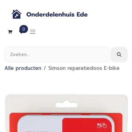
Overslaan naar inhoud
0
Alle producten
Simson reparatiedoos E-bike