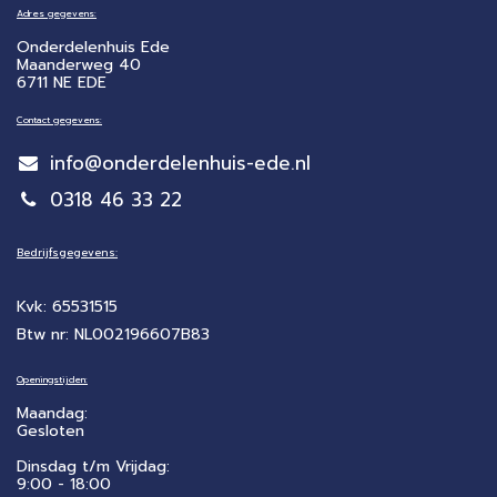
Adres gegevens:
Onderdelenhuis Ede
Maanderweg 40
6711 NE EDE
Contact gegevens:
info@onderdelenhuis-ede.nl
0318 46 33 22
Bedrijfsgegevens:
Kvk: 65531515
Btw nr: NL002196607B83
Openingstijden:
Maandag:
Gesloten
Dinsdag t/m Vrijdag:
9:00 - 18:00