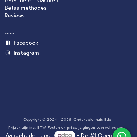
Garantie en Klachten
Betaalmethodes
Reviews
Volg ons
Facebook
Instagram
Copyright © 2024 - 2026, Onderdelenhuis Ede
Prijzen zijn incl. BTW. Fouten en prijswijzigingen voorbehouden.
Aangeboden door
- De #1
Open source