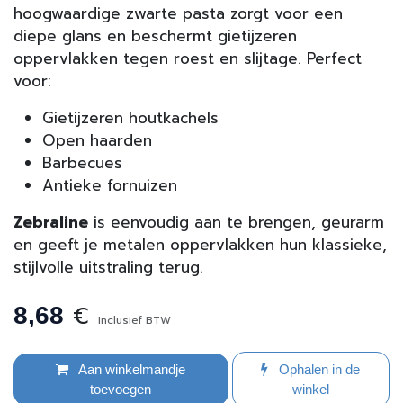
hoogwaardige zwarte pasta zorgt voor een
diepe glans en beschermt gietijzeren
oppervlakken tegen roest en slijtage. Perfect
voor:
Gietijzeren houtkachels
Open haarden
Barbecues
Antieke fornuizen
Zebraline
is eenvoudig aan te brengen, geurarm
en geeft je metalen oppervlakken hun klassieke,
stijlvolle uitstraling terug.
€
8,68
Inclusief BTW
Aan winkelmandje
Ophalen in de
toevoegen
winkel