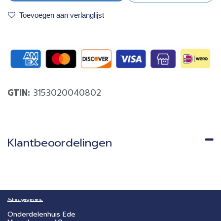
Toevoegen aan verlanglijst
GTIN:
3153020040802
Klantbeoordelingen
Adres gegevens:
Onderdelenhuis Ede