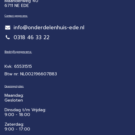
Maanderweg 40
6711 NE EDE
Contact gegevens:
info@onderdelenhuis-ede.nl
0318 46 33 22
Bedrijfsgegevens:
Kvk: 65531515
Btw nr: NL002196607B83
Openingstijden:
Maandag:
Gesloten
Dinsdag t/m Vrijdag:
9:00 - 18:00
Zaterdag:
​9:00 - 17:00