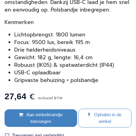
omstandigheden. Dankzij USB-C laad je hem snel
en eenvoudig op. Polsbandje inbegrepen.
Kenmerken
Lichtopbrengst: 1800 lumen
Focus: 9500 lux, bereik 195 m
Drie helderheidsniveaus
Gewicht: 182 g, lengte: 16,4 cm
Robuust (IK05) & spatwaterdicht (IP44)
USB-C oplaadbaar
Gripvaste behuizing + polsbandje
€
27,64
Inclusief BTW
Aan winkelmandje
Ophalen in de
toevoegen
winkel
Toevoegen aan verlanglijst