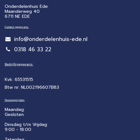
Onderdelenhuis Ede
Maanderweg 40
6711 NE EDE
Contact gegevens:
info@onderdelenhuis-ede.nl
0318 46 33 22
Bedrijfsgegevens:
Kvk: 65531515
Btw nr: NL002196607B83
Openingstijden:
Maandag:
Gesloten
Dinsdag t/m Vrijdag:
9:00 - 18:00
Zaterdag: