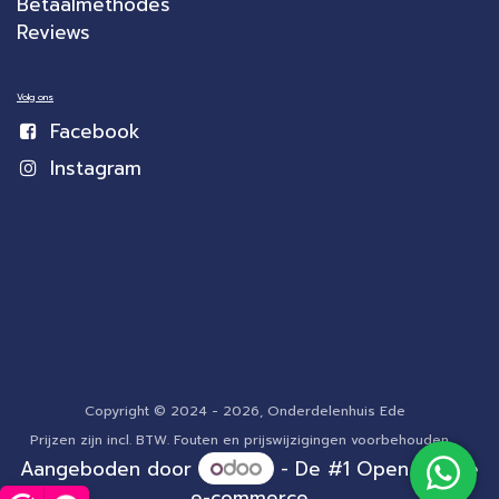
Betaalmethodes
Reviews
Volg ons
Facebook
Instagram
Copyright © 2024 - 2026, Onderdelenhuis Ede
Prijzen zijn incl. BTW. Fouten en prijswijzigingen voorbehouden.
Aangeboden door
- De #1
Open source
e-commerce