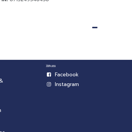
Volg ons
Facebook
 &
Instagram
n