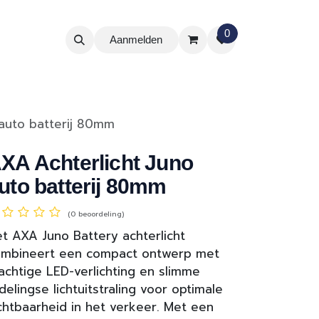
0
Aanmelden
 auto batterij 80mm
XA Achterlicht Juno
uto batterij 80mm
(0 beoordeling)
t AXA Juno Battery achterlicht
ombineert een compact ontwerp met
achtige LED-verlichting en slimme
jdelingse lichtuitstraling voor optimale
chtbaarheid in het verkeer. Met een