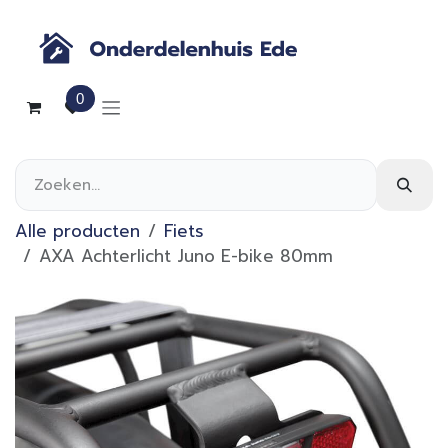
Overslaan naar inhoud
0
Alle producten
Fiets
AXA Achterlicht Juno E-bike 80mm