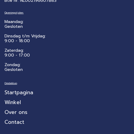
Btw nr: NL002196607B83
Openingstijden:
Maandag:
Gesloten
Dinsdag t/m Vrijdag:
9:00 - 18:00
Zaterdag:
​9:00 - 17:00
Zondag:
Gesloten
Ontdekken
Startpagina
Winkel
Over ons
Contact