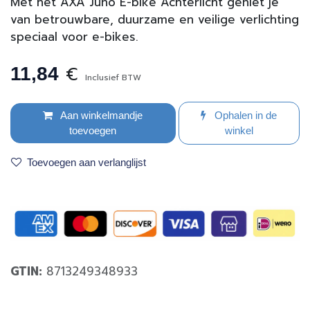
Met het AXA Juno E-bike Achterlicht geniet je
van betrouwbare, duurzame en veilige verlichting
speciaal voor e-bikes.
€
11,84
Inclusief BTW
Aan winkelmandje
Ophalen in de
toevoegen
winkel
Toevoegen aan verlanglijst
GTIN:
8713249348933