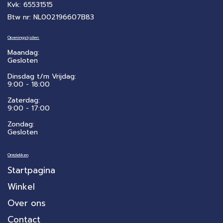
Kvk: 65531515
Btw nr: NL002196607B83
Openingstijden:
Maandag:
Gesloten
Dinsdag t/m Vrijdag:
9:00 - 18:00
Zaterdag:
​9:00 - 17:00
Zondag:
Gesloten
Ontdekken
Startpagina
Winkel
Over ons
Contact