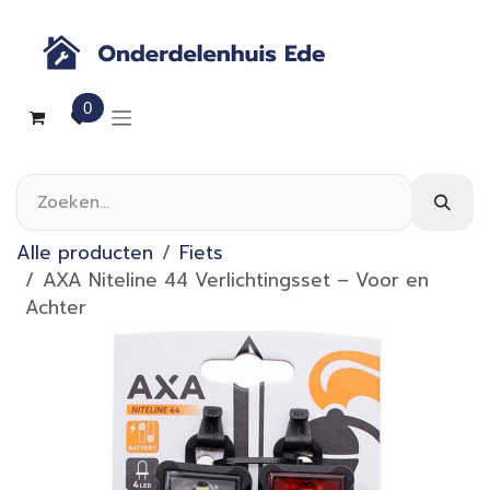
Overslaan naar inhoud
0
Alle producten
Fiets
AXA Niteline 44 Verlichtingsset – Voor en
Achter