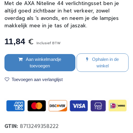
Met de AXA Niteline 44 verlichtingsset ben je
altijd goed zichtbaar in het verkeer, zowel
overdag als ’s avonds, en neem je de lampjes
makkelijk mee in je tas of jaszak.
€
11,84
Inclusief BTW
Aan winkelmandje
Ophalen in de
toevoegen
winkel
Toevoegen aan verlanglijst
GTIN:
8713249358222