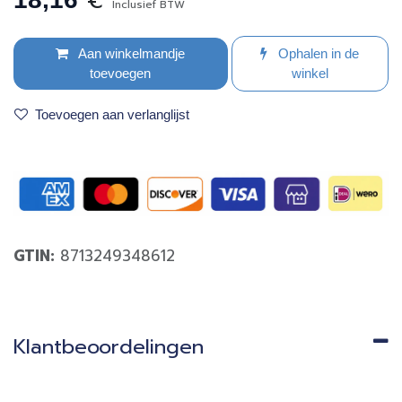
€
Inclusief BTW
Aan winkelmandje
Ophalen in de
toevoegen
winkel
Toevoegen aan verlanglijst
GTIN:
8713249348612
Klantbeoordelingen