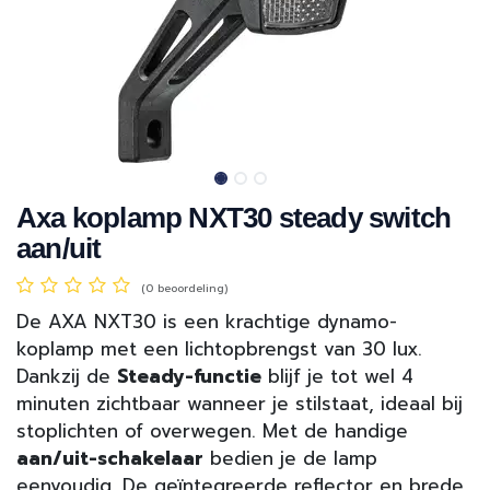
Axa koplamp NXT30 steady switch
aan/uit
(0 beoordeling)
De AXA NXT30 is een krachtige dynamo-
koplamp met een lichtopbrengst van 30 lux.
Dankzij de
Steady-functie
blijf je tot wel 4
minuten zichtbaar wanneer je stilstaat, ideaal bij
stoplichten of overwegen. Met de handige
aan/uit-schakelaar
bedien je de lamp
eenvoudig. De geïntegreerde reflector en brede