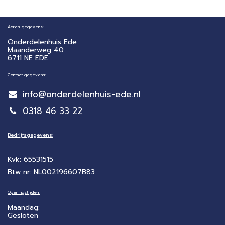
Adres gegevens:
Onderdelenhuis Ede
Maanderweg 40
6711 NE EDE
Contact gegevens:
info@onderdelenhuis-ede.nl
0318 46 33 22
Bedrijfsgegevens:
Kvk: 65531515
Btw nr: NL002196607B83
Openingstijden:
Maandag:
Gesloten