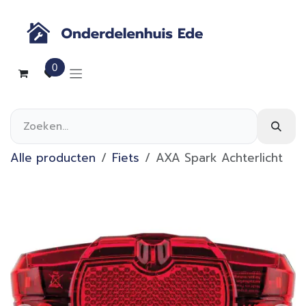
Overslaan naar inhoud
0
Alle producten
Fiets
AXA Spark Achterlicht