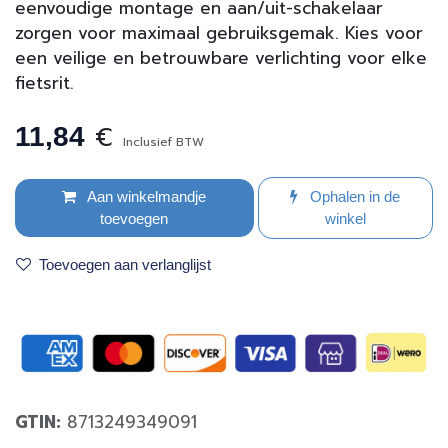
eenvoudige montage en aan/uit-schakelaar
zorgen voor maximaal gebruiksgemak. Kies voor
een veilige en betrouwbare verlichting voor elke
fietsrit.
€
11,84
Inclusief BTW
Aan winkelmandje
Ophalen in de
toevoegen
winkel
Toevoegen aan verlanglijst
GTIN:
8713249349091