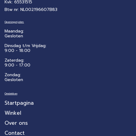
Kvk: 65531515
Btw nr: NL002196607B83
Openingstijden:
Maandag:
Gesloten
Dinsdag t/m Vrijdag:
9:00 - 18:00
Zaterdag:
​9:00 - 17:00
Zondag:
Gesloten
Ontdekken
Startpagina
Winkel
Over ons
Contact