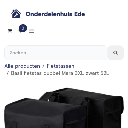
Overslaan naar inhoud
0
Alle producten
Fietstassen
Basil fietstas dubbel Mara 3XL zwart 52L