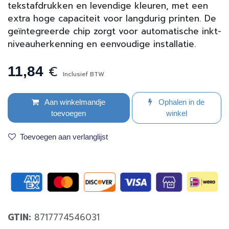
tekstafdrukken en levendige kleuren, met een
extra hoge capaciteit voor langdurig printen. De
geïntegreerde chip zorgt voor automatische inkt­
niveau­herkenning en eenvoudige installatie.
€
11,84
Inclusief BTW
Aan winkelmandje
Ophalen in de
toevoegen
winkel
Toevoegen aan verlanglijst
GTIN:
8717774546031