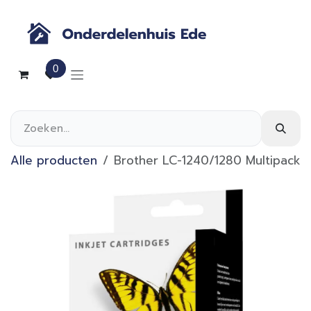
Overslaan naar inhoud
0
Alle producten
Brother LC-1240/1280 Multipack