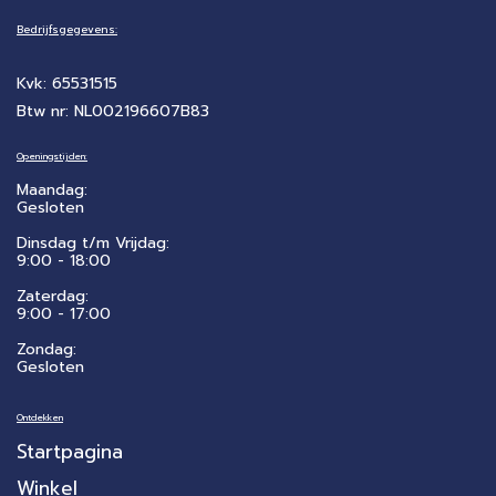
Bedrijfsgegevens:
Kvk: 65531515
Btw nr: NL002196607B83
Openingstijden:
Maandag:
Gesloten
Dinsdag t/m Vrijdag:
9:00 - 18:00
Zaterdag:
​9:00 - 17:00
Zondag:
Gesloten
Ontdekken
Startpagina
Winkel