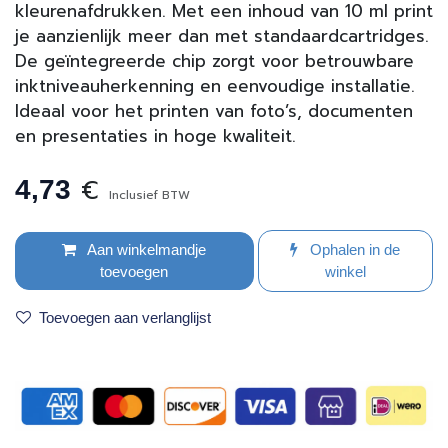
kleurenafdrukken. Met een inhoud van 10 ml print
je aanzienlijk meer dan met standaardcartridges.
De geïntegreerde chip zorgt voor betrouwbare
inkt­niveau­herkenning en eenvoudige installatie.
Ideaal voor het printen van foto’s, documenten
en presentaties in hoge kwaliteit.
€
4,73
Inclusief BTW
Aan winkelmandje
Ophalen in de
toevoegen
winkel
Toevoegen aan verlanglijst