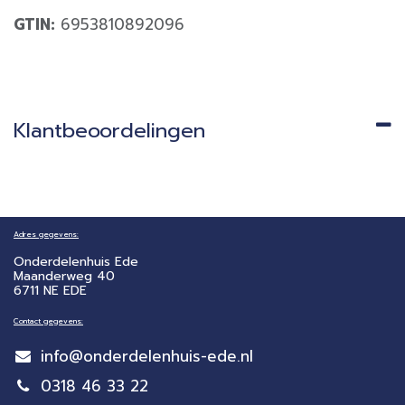
GTIN:
6953810892096
Klantbeoordelingen
Adres gegevens:
Onderdelenhuis Ede
Maanderweg 40
6711 NE EDE
Contact gegevens:
info@onderdelenhuis-ede.nl
0318 46 33 22