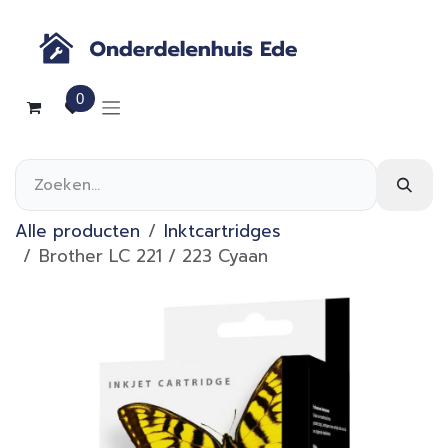
Overslaan naar inhoud
0
Alle producten
Inktcartridges
Brother LC 221 / 223 Cyaan