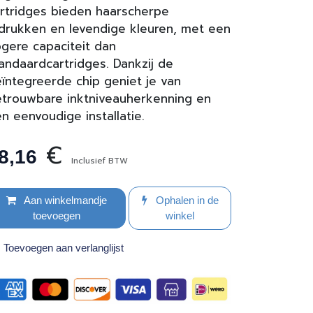
rtridges bieden haarscherpe
drukken en levendige kleuren, met een
gere capaciteit dan
andaardcartridges. Dankzij de
ïntegreerde chip geniet je van
trouwbare inkt­niveau­herkenning en
n eenvoudige installatie.
€
8,16
Inclusief BTW
Aan winkelmandje
Ophalen in de
toevoegen
winkel
Toevoegen aan verlanglijst