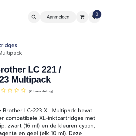
0
Aanmelden
tridges
Multipack
rother LC 221 /
23 Multipack
(0 beoordeling)
L
 Brother LC-223 XL Multipack bevat
er compatibele XL-inktcartridges met
ip: zwart (16 ml) en de kleuren cyaan,
genta en geel (elk 10 ml). Deze