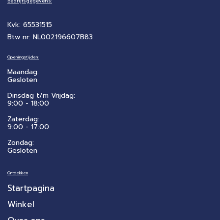
Bedrijfsgegevens:
Kvk: 65531515
Btw nr: NL002196607B83
Openingstijden:
Maandag:
Gesloten
Dinsdag t/m Vrijdag:
9:00 - 18:00
Zaterdag:
​9:00 - 17:00
Zondag:
Gesloten
Ontdekken
Startpagina
Winkel