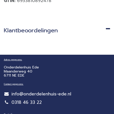
GTIN:
6953810892478
Klantbeoordelingen
Adres gegevens:
Onderdelenhuis Ede
Maanderweg 40
6711 NE EDE
Contact gegevens:
info@onderdelenhuis-ede.nl
0318 46 33 22