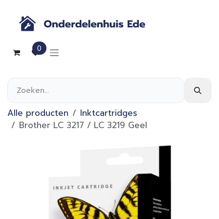
Overslaan naar inhoud
0
Alle producten
Inktcartridges
Brother LC 3217 / LC 3219 Geel