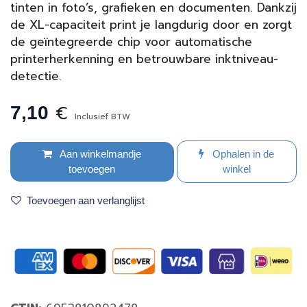
tinten in foto’s, grafieken en documenten. Dankzij
de XL-capaciteit print je langdurig door en zorgt
de geïntegreerde chip voor automatische
printerherkenning en betrouwbare inktniveau-
detectie.
€
7,10
Inclusief BTW
Aan winkelmandje
Ophalen in de
toevoegen
winkel
Toevoegen aan verlanglijst