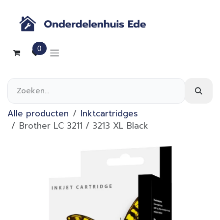
Overslaan naar inhoud
0
Alle producten
Inktcartridges
Brother LC 3211 / 3213 XL Black