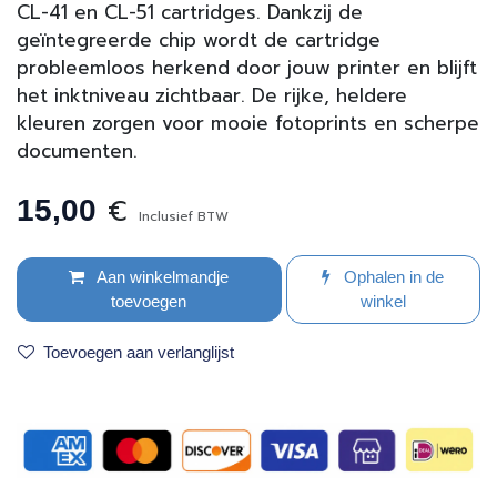
CL-41 en CL-51 cartridges. Dankzij de
geïntegreerde chip wordt de cartridge
probleemloos herkend door jouw printer en blijft
het inktniveau zichtbaar. De rijke, heldere
kleuren zorgen voor mooie fotoprints en scherpe
documenten.
€
15,00
Inclusief BTW
Aan winkelmandje
Ophalen in de
toevoegen
winkel
Toevoegen aan verlanglijst