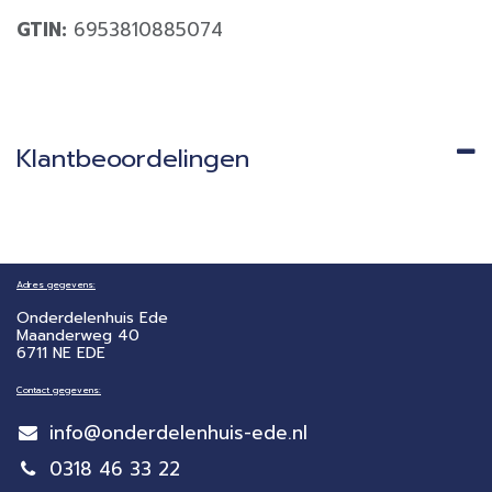
GTIN:
6953810885074
Klantbeoordelingen
Adres gegevens:
Onderdelenhuis Ede
Maanderweg 40
6711 NE EDE
Contact gegevens:
info@onderdelenhuis-ede.nl
0318 46 33 22