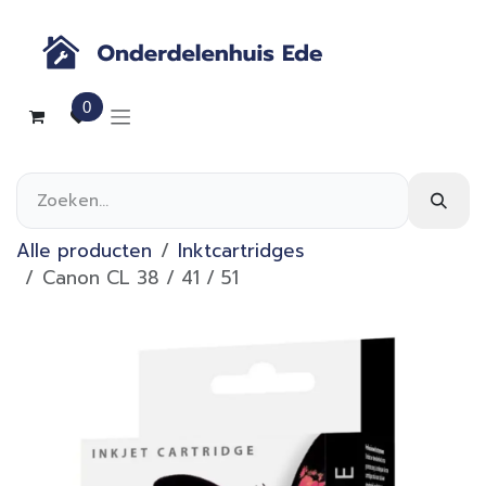
Overslaan naar inhoud
0
Alle producten
Inktcartridges
Canon CL 38 / 41 / 51