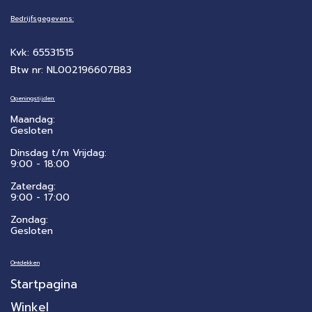
Bedrijfsgegevens:
Kvk: 65531515
Btw nr: NL002196607B83
Openingstijden:
Maandag:
Gesloten
Dinsdag t/m Vrijdag:
9:00 - 18:00
Zaterdag:
​9:00 - 17:00
Zondag:
Gesloten
Ontdekken
Startpagina
Winkel