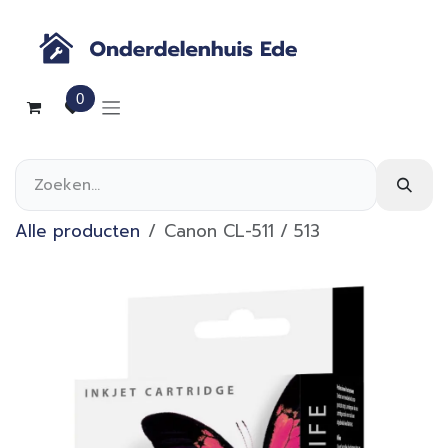
Overslaan naar inhoud
0
Alle producten
Canon CL-511 / 513