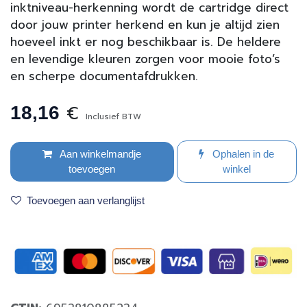
inktniveau-herkenning wordt de cartridge direct
door jouw printer herkend en kun je altijd zien
hoeveel inkt er nog beschikbaar is. De heldere
en levendige kleuren zorgen voor mooie foto’s
en scherpe documentafdrukken.
€
18,16
Inclusief BTW
Aan winkelmandje
Ophalen in de
toevoegen
winkel
Toevoegen aan verlanglijst