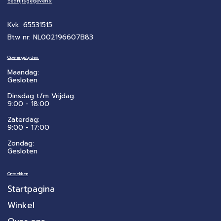
Bedrijfsgegevens:
Kvk: 65531515
Btw nr: NL002196607B83
Openingstijden:
Maandag:
Gesloten
Dinsdag t/m Vrijdag:
9:00 - 18:00
Zaterdag:
​9:00 - 17:00
Zondag:
Gesloten
Ontdekken
Startpagina
Winkel