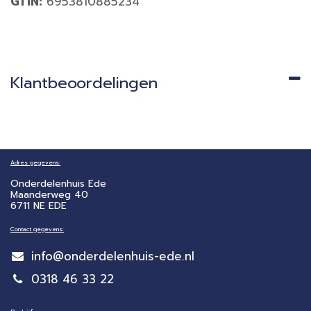
GTIN:
6953810885234
Klantbeoordelingen
Adres gegevens:
Onderdelenhuis Ede
Maanderweg 40
6711 NE EDE
Contact gegevens:
info@onderdelenhuis-ede.nl
0318 46 33 22