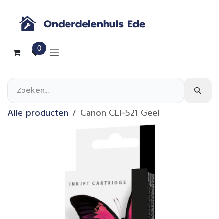
Overslaan naar inhoud
0
Alle producten
Canon CLI-521 Geel