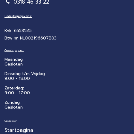
0318 46 33 22
Bedrijfsgegevens:
Kvk: 65531515
Btw nr: NL002196607B83
Openingstijden:
Maandag:
Gesloten
Dinsdag t/m Vrijdag:
9:00 - 18:00
Zaterdag:
​9:00 - 17:00
Zondag:
Gesloten
Ontdekken
Startpagina