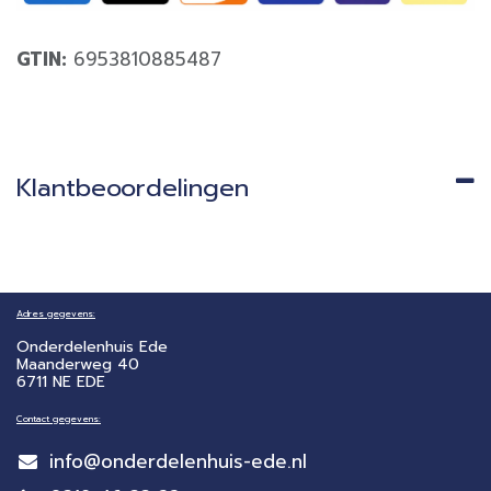
GTIN:
6953810885487
Klantbeoordelingen
Adres gegevens:
Onderdelenhuis Ede
Maanderweg 40
6711 NE EDE
Contact gegevens:
info@onderdelenhuis-ede.nl