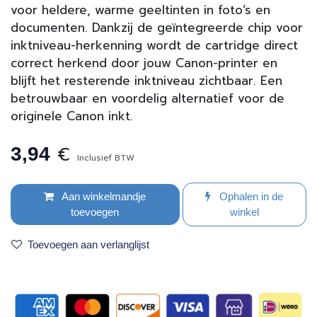
voor heldere, warme geeltinten in foto’s en
documenten. Dankzij de geïntegreerde chip voor
inktniveau-herkenning wordt de cartridge direct
correct herkend door jouw Canon-printer en
blijft het resterende inktniveau zichtbaar. Een
betrouwbaar en voordelig alternatief voor de
originele Canon inkt.
€
3,94
Inclusief BTW
Aan winkelmandje
Ophalen in de
toevoegen
winkel
Toevoegen aan verlanglijst