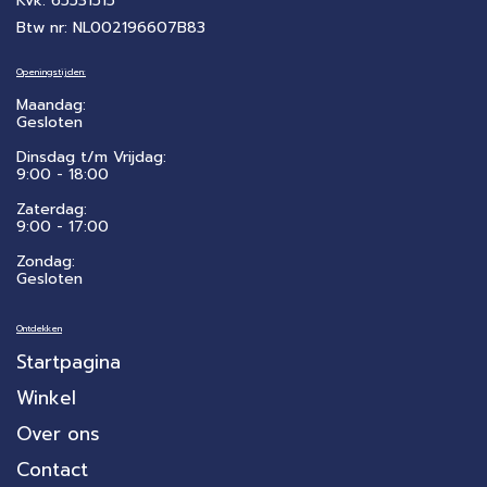
Kvk: 65531515
Btw nr: NL002196607B83
Openingstijden:
Maandag:
Gesloten
Dinsdag t/m Vrijdag:
9:00 - 18:00
Zaterdag:
​9:00 - 17:00
Zondag:
Gesloten
Ontdekken
Startpagina
Winkel
Over ons
Contact