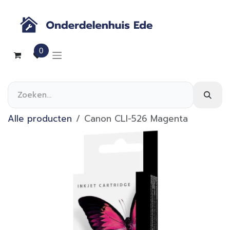
Overslaan naar inhoud
0
Alle producten
Canon CLI-526 Magenta