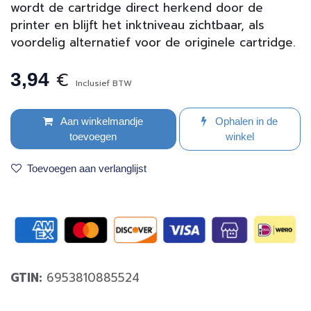
wordt de cartridge direct herkend door de
printer en blijft het inktniveau zichtbaar, als
voordelig alternatief voor de originele cartridge.
€
3,94
Inclusief BTW
Aan winkelmandje
Ophalen in de
toevoegen
winkel
Toevoegen aan verlanglijst
GTIN:
6953810885524