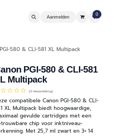
0
Aanmelden
PGI-580 & CLI-581 XL Multipack
anon PGI-580 & CLI-581
L Multipack
(0 beoordeling)
ze compatibele Canon PGI-580 & CLI-
1 XL Multipack biedt hoogwaardige,
ximaal gevulde cartridges met een
trouwbare chip voor inkt­niveau-
rkenning. Met 25,7 ml zwart en 3× 14