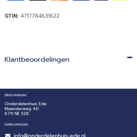
GTIN:
4717784631622
Klantbeoordelingen
Adres gegevens:
Onderdelenhuis Ede
Maanderweg 40
6711 NE EDE
Contact gegevens:
info@onderdelenhuis-ede.nl