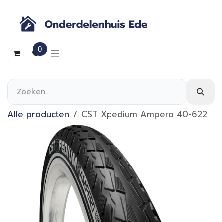
Overslaan naar inhoud
0
Alle producten
CST Xpedium Ampero 40-622