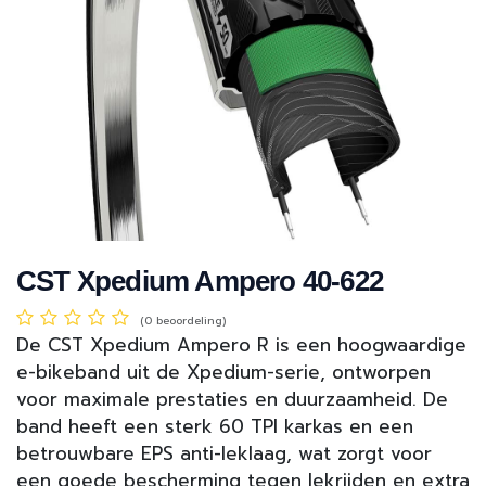
CST Xpedium Ampero 40-622
(0 beoordeling)
De CST Xpedium Ampero R is een hoogwaardige
e-bikeband uit de Xpedium-serie, ontworpen
voor maximale prestaties en duurzaamheid. De
band heeft een sterk 60 TPI karkas en een
betrouwbare EPS anti-leklaag, wat zorgt voor
een goede bescherming tegen lekrijden en extra