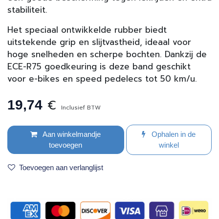
stabiliteit.
Het speciaal ontwikkelde rubber biedt
uitstekende grip en slijtvastheid, ideaal voor
hoge snelheden en scherpe bochten. Dankzij de
ECE-R75 goedkeuring is deze band geschikt
voor e-bikes en speed pedelecs tot 50 km/u.
€
19,74
Inclusief BTW
Aan winkelmandje
Ophalen in de
toevoegen
winkel
Toevoegen aan verlanglijst