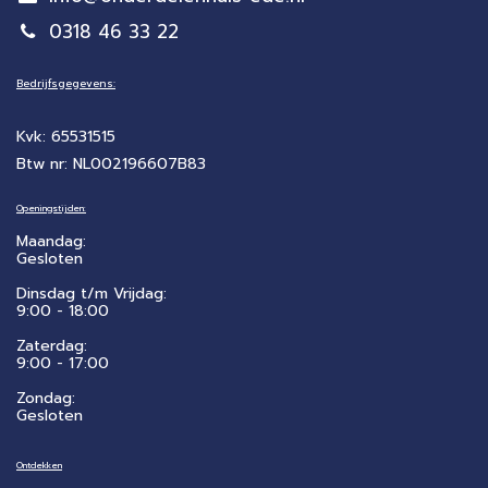
0318 46 33 22
Bedrijfsgegevens:
Kvk: 65531515
Btw nr: NL002196607B83
Openingstijden:
Maandag:
Gesloten
Dinsdag t/m Vrijdag:
9:00 - 18:00
Zaterdag:
​9:00 - 17:00
Zondag:
Gesloten
Ontdekken